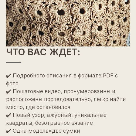
ЧТО ВАС ЖДЕТ:
✔️ Подробного описания в формате PDF с
фото
✔️ Пошаговые видео, пронумерованны и
расположены последовательно, легко найти
место, где остановился
✔️ Новый узор, ажурный, уникальные
квадраты, безотрывное вязание
✔️ Одна модель=две сумки