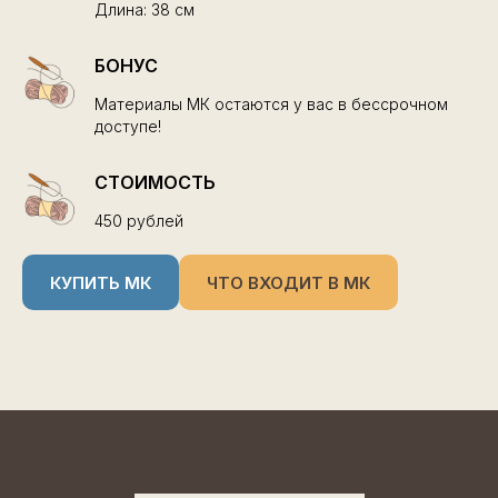
Длина: 38 см
БОНУС
Материалы МК остаются у вас в бессрочном
доступе!
СТОИМОСТЬ
450 рублей
КУПИТЬ МК
ЧТО ВХОДИТ В МК