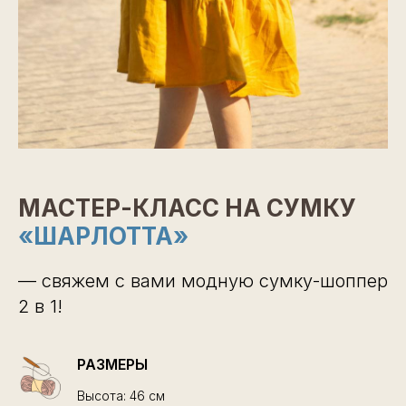
МАСТЕР-КЛАСС НА СУМКУ
«ШАРЛОТТА»
— свяжем с вами модную сумку-шоппер
2 в 1!
РАЗМЕРЫ
Высота: 46 см