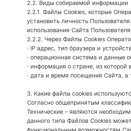
2.2. Виды собираемой информации
2.2.1. Файлы Cookies, которые Опе
установить личность Пользователя
использования Сайта Пользователя
2.2.2. Через Файлы Cookies Опера
· IP адрес, тип браузера и устройс
· операционная система и данные о
· информация о стране, из которой 
· дата и время посещения Сайта, 
3. Какие файлы cookies используют
Согласно общепринятым классифик
Технические – являются необходим
данного типа Файлов Cookies може
функциональным возможностям Са