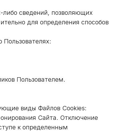
их-либо сведений, позволяющих
чительно для определения способов
о Пользователях:
ликов Пользователем.
ющие виды Файлов Cookies:
ионирования Сайта. Отключение
оступе к определенным