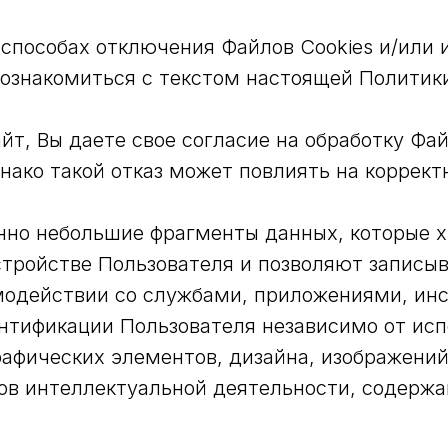
способах отключения Файлов Cookies и/или и
ознакомиться с текстом настоящей Политик
т, Вы даете свое согласие на обработку Фай
днако такой отказ может повлиять на коррект
нно небольшие фрагменты данных, которые х
стройстве Пользователя и позволяют запис
одействии со службами, приложениями, инс
нтификации Пользователя независимо от исп
графических элементов, дизайна, изображений
ов интеллектуальной деятельности, содержа