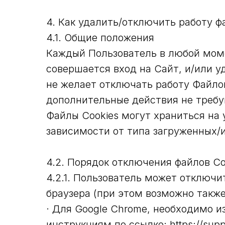
4. Как удалить/отключить работу фа
4.1. Общие положения
Каждый Пользователь в любой моме
совершается вход на Сайт, и/или у
не желает отключать работу Файлов
дополнительные действия не требу
Файлы Cookies могут храниться на 
зависимости от типа загруженных/
4.2. Порядок отключения файлов Co
4.2.1. Пользователь может отключи
браузера (при этом возможно такж
· Для Google Chrome, необходимо 
инструкциям по ссылке: https://sup