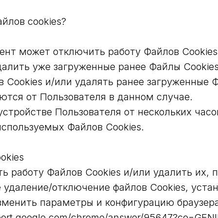
йлов cookies?
нт может отключить работу Файлов Cookies 
далить уже загруженные ранее Файлы Cookies
 Cookies и/или удалять ранее загруженные Ф
ются от Пользователя в данном случае.
устройстве Пользователя от нескольких часов
используемых Файлов Cookies.
okies
ть работу Файлов Cookies и/или удалить их, 
е удаление/отключение файлов Cookies, уста
изменить параметры и конфигурацию браузе
port.google.com/chrome/answer/95647?co=GENI