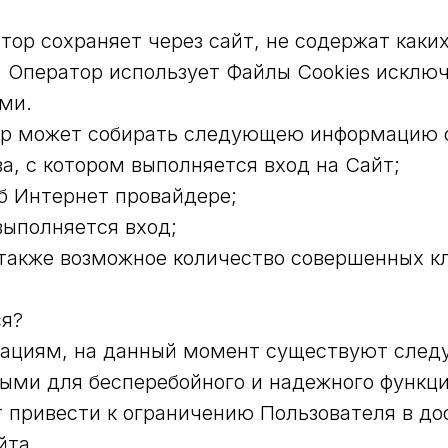
ратор сохраняет через сайт, не содержат как
. Оператор использует Файлы Cookies исклю
ми.
тор может собирать следующею информацию 
тва, с котором выполняется вход на Сайт;
б Интернет провайдере;
выполняется вход;
а также возможное количество совершенных к
ся?
ациям, на данный момент существуют следу
ыми для бесперебойного и надежного функц
т привести к ограничению Пользователя в д
йта.