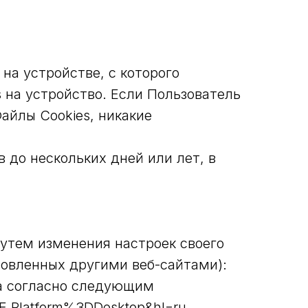
на устройстве, с которого
 на устройство. Если Пользователь
айлы Cookies, никакие
 до нескольких дней или лет, в
путем изменения настроек своего
новленных другими веб-сайтами):
ра согласно следующим
E.Platform%3DDesktop&hl=ru.