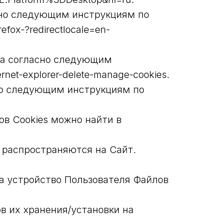
асно следующим инструкциям по
refox-?redirectlocale=en-
ера согласно следующим
rnet-explorer-delete-manage-cookies.
сно следующим инструкциям по
ов Cookies можно найти в
 распространяются на Сайт.
а устройство Пользователя Файлов
ов их хранения/установки на