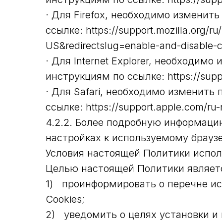
· Для Firefox, необходимо измени
ссылке: https://support.mozilla.org/ru
US&redirectslug=enable-and-disable-c
· Для Internet Explorer, необходи
инструкциям по ссылке: https://suppo
· Для Safari, необходимо изменит
ссылке: https://support.apple.com/ru-r
4.2.2. Более подробную информаци
настройках к используемому браузе
Условия настоящей Политики испол
Целью настоящей Политики являет
1) проинформировать о перечне ис
Cookies;
2) уведомить о целях установки и 