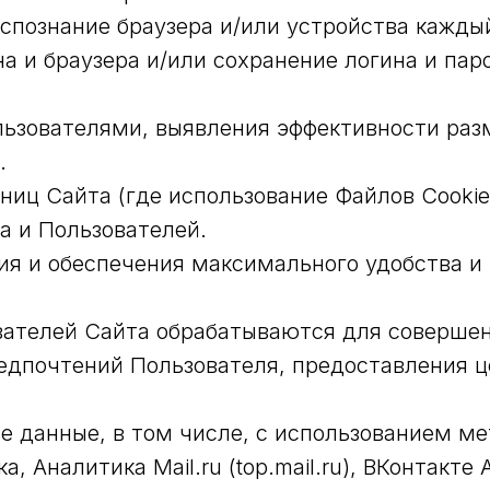
спознание браузера и/или устройства каждый
на и браузера и/или сохранение логина и пар
льзователями, выявления эффективности раз
.
ниц Сайта (где использование Файлов Cooki
а и Пользователей.
ия и обеспечения максимального удобства и
зователей Сайта обрабатываются для соверш
едпочтений Пользователя, предоставления 
ые данные, в том числе, с использованием 
, Аналитика Mail.ru (top.mail.ru), ВКонтакте А