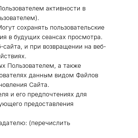
ользователем активности в
льзователем).
Могут сохранять пользовательские
ния в будущих сеансах просмотра.
-сайта, и при возвращении на веб-
йствиях.
х Пользователем, а также
зователях данным видом Файлов
новления Сайта.
ля и его предпочтениях для
дующего предоставления
адателю: (перечислить