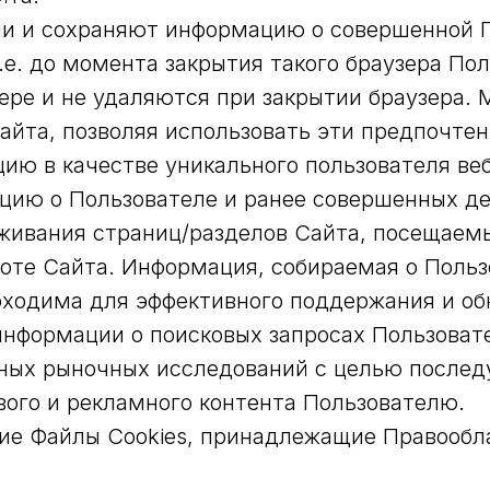
и и сохраняют информацию о совершенной П
.е. до момента закрытия такого браузера По
ре и не удаляются при закрытии браузера. 
айта, позволяя использовать эти предпочте
ю в качестве уникального пользователя веб
ию о Пользователе и ранее совершенных де
живания страниц/разделов Сайта, посещаемы
оте Сайта. Информация, собираемая о Поль
обходима для эффективного поддержания и об
информации о поисковых запросах Пользовате
иных рыночных исследований с целью после
ого и рекламного контента Пользователю.
ие Файлы Cookies, принадлежащие Правообл