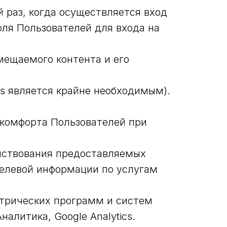
 раз, когда осуществляется вход
оля Пользователей для входа на
мещаемого контента и его
es является крайне необходимым).
 комфорта Пользователей при
енствования предоставляемых
целевой информации по услугам
метрических программ и систем
налитика, Google Analytics.