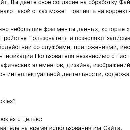
т, Вы даете свое согласие на обработку Фай
днако такой отказ может повлиять на коррект
нно небольшие фрагменты данных, которые х
стройстве Пользователя и позволяют запис
одействии со службами, приложениями, инс
нтификации Пользователя независимо от исп
графических элементов, дизайна, изображений
ов интеллектуальной деятельности, содержа
okies?
ookies с целью:
ователе на время использования им Сайта.