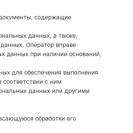
 документы, содержащие
ональных данных, а также,
 данных, Оператор вправе
ых данных при наличии оснований,
чных для обеспечения выполнения
 соответствии с ним
сональных данных или другими
касающуюся обработки его