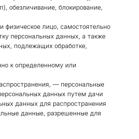
п), обезличивание, блокирование,
и физическое лицо, самостоятельно
ку персональных данных, а также
ных, подлежащих обработке,
нно к определенному или
распространения, — персональные
 персональных данных путем дачи
льных данных для распространения
альные данные, разрешенные для