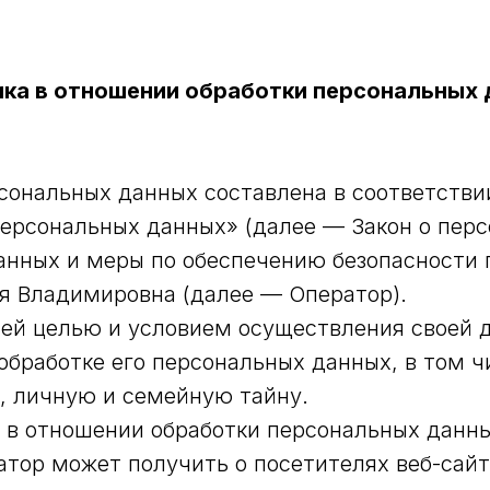
ка в отношении обработки персональных
сональных данных составлена в соответстви
 персональных данных» (далее — Закон о пер
анных и меры по обеспечению безопасности 
 Владимировна (далее — Оператор).
йшей целью и условием осуществления своей 
обработке его персональных данных, в том ч
, личную и семейную тайну.
а в отношении обработки персональных данн
ор может получить о посетителях веб-сайта h