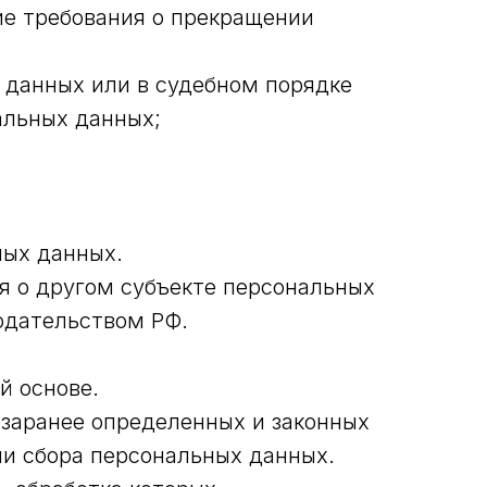
ие требования о прекращении
 данных или в судебном порядке
альных данных;
ных данных.
ия о другом субъекте персональных
нодательством РФ.
й основе.
 заранее определенных и законных
ми сбора персональных данных.