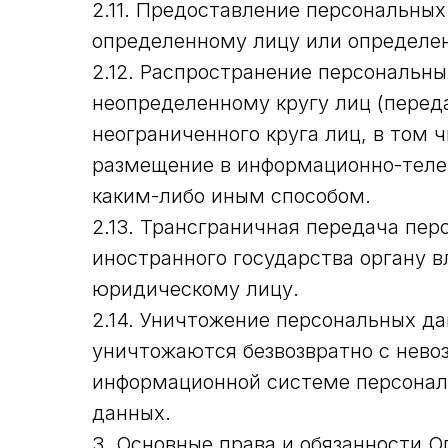
2.11. Предоставление персональны
определенному лицу или определен
2.12. Распространение персональн
неопределенному кругу лиц (перед
неограниченного круга лиц, в том
размещение в информационно-теле
каким-либо иным способом.
2.13. Трансграничная передача пе
иностранного государства органу 
юридическому лицу.
2.14. Уничтожение персональных д
уничтожаются безвозвратно с нев
информационной системе персонал
данных.
3. Основные права и обязанности О