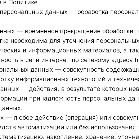
е в Политике
а персональных данных — обработка персона
анных — временное прекращение обработки п
тка необходима для уточнения персональных
фических и информационных материалов, а та
сть в сети интернет по сетевому адресу http
ональных данных — совокупность содержащи
отку информационных технологий и техничес
данных — действия, в результате которых не
формации принадлежность персональных да
данных.
х — любое действие (операция) или совокупн
дств автоматизации или без использования 
стематизацию, накопление, хранение, уточне