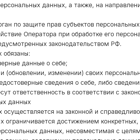
персональных данных, а также, на направлен
ган по защите прав субъектов персональных
йствие Оператора при обработке его персон
едусмотренных законодательством РФ.
 обязаны:
ерные данные о себе;
и (обновлении, изменении) своих персональ
едостоверные сведения о себе, либо сведен
есут ответственность в соответствии с зако
ых данных
х осуществляется на законной и справедливо
ых ограничивается достижением конкретных,
персональных данных, несовместимая с целя