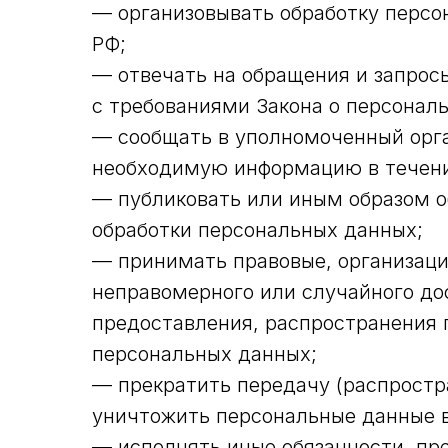
— организовывать обработку перс
РФ;
— отвечать на обращения и запрос
с требованиями Закона о персонал
— сообщать в уполномоченный орга
необходимую информацию в течение
— публиковать или иным образом о
обработки персональных данных;
— принимать правовые, организаци
неправомерного или случайного дос
предоставления, распространения 
персональных данных;
— прекратить передачу (распростр
уничтожить персональные данные в
— исполнять иные обязанности, пр