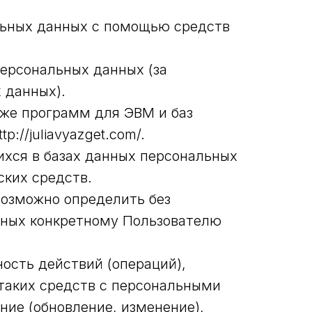
льных данных с помощью средств
ерсональных данных (за
 данных).
кже программ для ЭВМ и баз
://juliavyazget.com/.
хся в базах данных персональных
ких средств.
возможно определить без
нных конкретному Пользователю
ость действий (операций),
таких средств с персональными
ние (обновление, изменение),