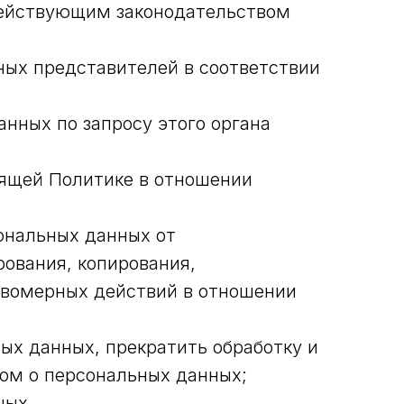
действующим законодательством
ных представителей в соответствии
нных по запросу этого органа
оящей Политике в отношении
ональных данных от
рования, копирования,
авомерных действий в отношении
ых данных, прекратить обработку и
ом о персональных данных;
ных.