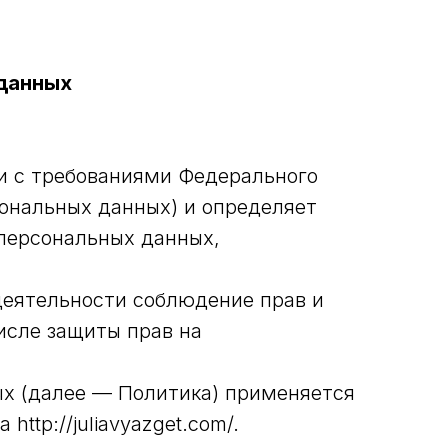
 данных
и с требованиями Федерального
сональных данных) и определяет
персональных данных,
деятельности соблюдение прав и
исле защиты прав на
ых (далее — Политика) применяется
ttp://juliavyazget.com/.