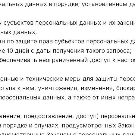
ональных данных в порядке, установленном 
ы субъектов персональных данных и их закон
ьных данных;
н по защите прав субъектов персональных да
 10 дней с даты получения такого запроса;
беспечивать неограниченный доступ к наст
онные и технические меры для защиты перс
тупа к ним, уничтожения, изменения, блоки
персональных данных, а также от иных непр
анение, предоставление, доступ) персональн
 порядке и случаях, предусмотренных Закон
едусмотренные Законом о персональных дан