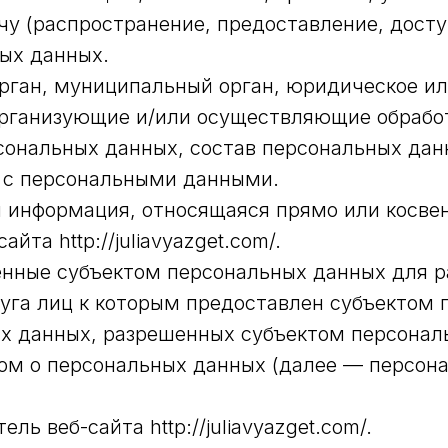
чу (распространение, предоставление, досту
ых данных.
орган, муниципальный орган, юридическое ил
рганизующие и/или осуществляющие обработ
ональных данных, состав персональных дан
е с персональными данными.
 информация, относящаяся прямо или косве
та http://juliavyazget.com/.
енные субъектом персональных данных для 
руга лиц к которым предоставлен субъектом
ых данных, разрешенных субъектом персона
ом о персональных данных (далее — персон
ль веб-сайта http://juliavyazget.com/.