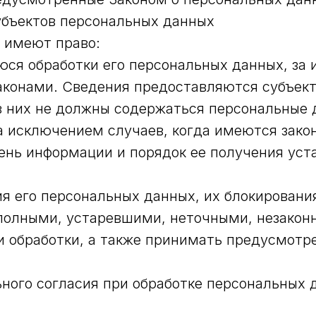
субъектов персональных данных
х имеют право:
я обработки его персональных данных, за 
конами. Сведения предоставляются субъект
в них не должны содержаться персональные 
а исключением случаев, когда имеются зако
ень информации и порядок ее получения уст
я его персональных данных, их блокировани
полными, устаревшими, неточными, незакон
 обработки, а также принимать предусмотр
ного согласия при обработке персональных 