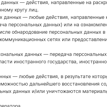
х данных — действия, направленные на раск
ному кругу лиц.
ых данных — любые действия, направленные
ача персональных данных) или на ознакомл
 числе обнародование персональных данных в
коммуникационных сетях или предоставлени
рсональных данных — передача персональны
власти иностранного государства, иностран
анных — любые действия, в результате кото
озможностью дальнейшего восстановления с
ьных данных и/или уничтожаются материал
ператора