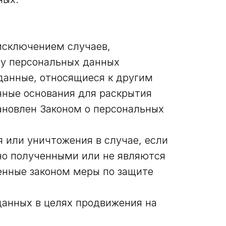
исключением случаев,
у персональных данных
данные, относящиеся к другим
нные основания для раскрытия
ановлен Законом о персональных
я или уничтожения в случае, если
но полученными или не являются
енные законом меры по защите
данных в целях продвижения на