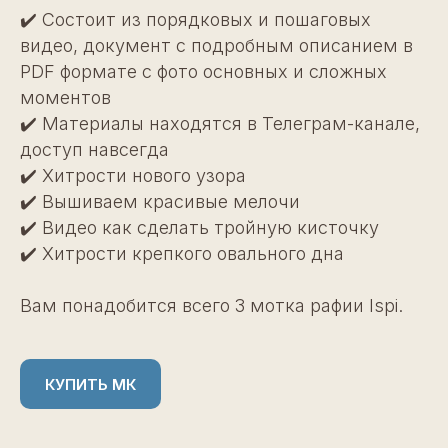
✔️ Состоит из порядковых и пошаговых
видео, документ с подробным описанием в
PDF формате с фото основных и сложных
моментов
✔️ Материалы находятся в Телеграм-канале,
доступ навсегда
✔️ Хитрости нового узора
✔️ Вышиваем красивые мелочи
✔️ Видео как сделать тройную кисточку
✔️ Хитрости крепкого овального дна
Вам понадобится всего 3 мотка рафии Ispi.
КУПИТЬ МК