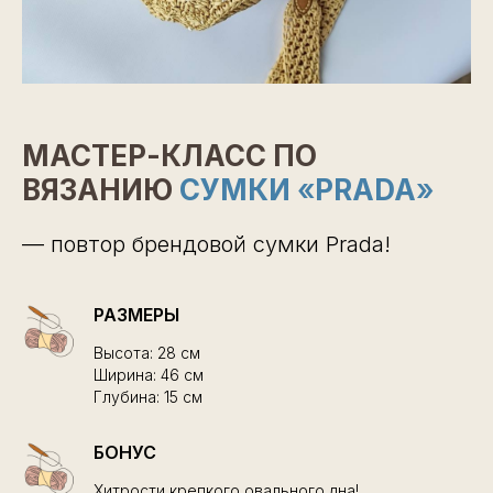
МАСТЕР-КЛАСС ПО
ВЯЗАНИЮ
СУМКИ
«
PRADA
»
— повтор брендовой сумки Prada!
РАЗМЕРЫ
Высота: 28 см
Ширина: 46 см
Глубина: 15 см
БОНУС
Хитрости крепкого овального дна!